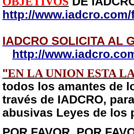
OBJETIVOS
DE IADCRO
http://www.iadcro.com/f
IADCRO SOLICITA AL 
http://www.iadcro.com
"
EN LA UNION ESTA L
todos los amantes de 
través de IADCRO, para 
abusivas Leyes de los p
POR FAVOR, POR FAVO