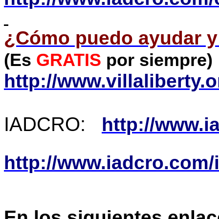
¿Cómo puedo ayudar y
(Es
GRATIS
por siempre)
http://www.villaliberty
IADCRO:
http://www.i
http://www.iadcro.com/
En los siguientes enlac