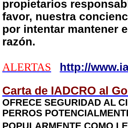
propietarios responsa
favor, nuestra concienc
por intentar mantener el 
razón.
ALERTAS
http://www.i
Carta de IADCRO al Go
OFRECE SEGURIDAD AL C
PERROS POTENCIALMENT
POPULARMENTE COMO LE