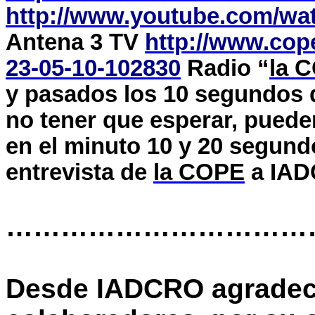
http://www.youtube.com/wa
Antena 3 TV
http://www.cope
23-05-10-102830
Radio “
la 
y pasados los 10 segundos de
no tener que esperar, pueden
en el minuto 10 y 20 segund
entrevista de
la COPE
a
IAD
……………………………
Desde IADCRO agradec