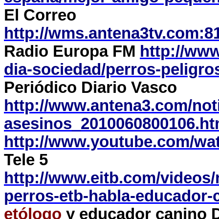
El Correo
http://wms.antena3tv.com:
Radio Europa FM
http://www
dia-sociedad/perros-peligr
Periódico Diario Vasco
http://www.antena3.com/noti
asesinos_2010060800106.ht
http://www.youtube.com/w
Tele 5
http://www.eitb.com/videos/
perros-etb-habla-educador-
etólogo
y educador canino