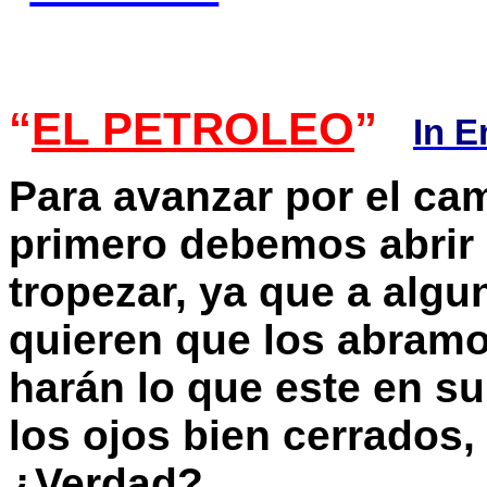
“
EL PETROLEO
”
In E
Para avanzar por el c
primero debemos abrir 
tropezar, ya que a algun
quieren que los abramo
harán lo que este en 
los ojos bien cerrados, 
¿Verdad?