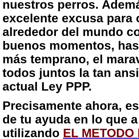
nuestros perros. Ademá
excelente excusa para
alrededor del mundo c
buenos momentos, hast
más temprano, el mara
todos juntos la tan ans
actual Ley PPP.
Precisamente ahora, e
de tu ayuda en lo que a 
utilizando
EL METODO