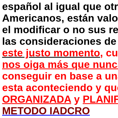
español al igual que ot
Americanos, están val
el modificar o no sus r
las consideraciones de
este justo momento
, c
nos oiga más que nunc
conseguir en base a u
esta aconteciendo y qu
ORGANIZADA
y
PLANI
METODO IADCRO