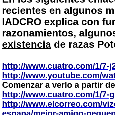
recientes en algunos 
IADCRO explica con fu
razonamientos, alguno
existencia
de razas Pot
http://www.cuatro.com/1/7-
http://www.youtube.com/w
Comenzar a verlo a partir de
http://www.cuatro.com/1/7-
http://www.elcorreo.com/vi
espana/mejor-amigo-pequen