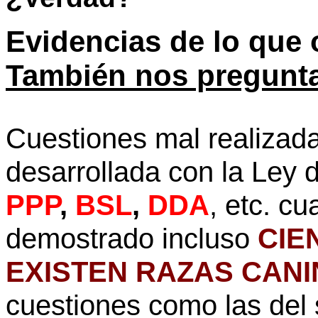
Evidencias de lo que 
También nos pregun
Cuestiones mal realizada
desarrollada con la Ley 
PPP
,
BSL
,
DDA
, etc. c
demostrado incluso
CIE
EXISTEN RAZAS CAN
cuestiones como las del 