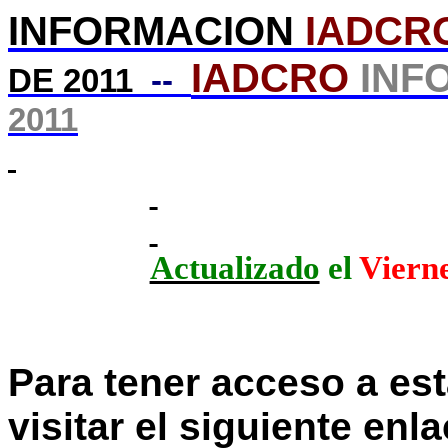
INFORMACION
IADCR
IADCRO
INF
DE 2011
--
2011
Actualizado
el
Vierne
Para tener acceso a es
visitar el siguiente enla