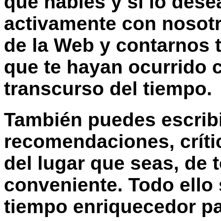
que hables y si lo dese
activamente con nosotr
de la Web y contarnos 
que te hayan ocurrido c
transcurso del tiempo.
También puedes escribi
recomendaciones, críti
del lugar que seas
, de 
conveniente. Todo ello
tiempo enriquecedor pa