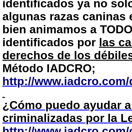
identificados ya no sol
algunas razas caninas 
bien animamos a TODOS
identificados por
las ca
derechos de los débile
Método IADCRO;
http://www.iadcro.com/
¿Cómo puedo ayudar a l
criminalizadas por la 
http://www.iadcro.com