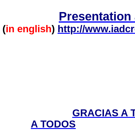
Presentatio
(
in
english
)
http://www.iadc
GRACIAS A 
A TODOS