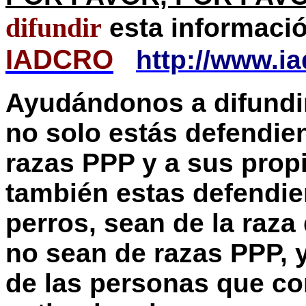
difundir
esta informació
IADCRO
http://www.i
Ayudándonos a difundi
no solo estás defendien
razas PPP y a sus prop
también estas defendie
perros, sean de la raza
no sean de razas PPP, 
de las personas que c