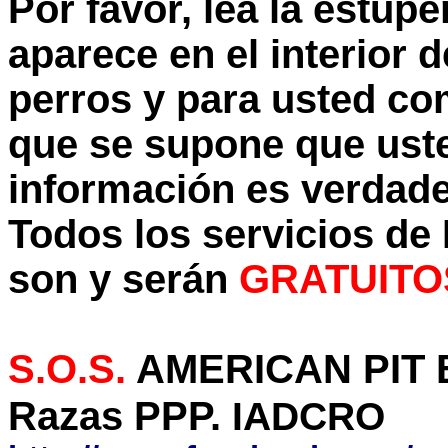
Por favor, lea la estup
aparece en el interior 
perros y para usted co
que se supone que uste
información es verdade
Todos los servicios de
son y serán
GRATUITO
S.O.S
.
AMERICAN PIT B
Razas PPP.
IADCRO