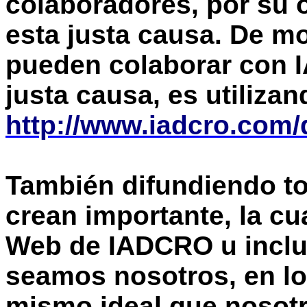
colaboradores, por su 
esta justa causa. De m
pueden colaborar con 
justa causa, es utilizan
http://www.iadcro.com/
También difundiendo to
crean importante, la cua
Web de IADCRO u inclu
seamos nosotros, en l
mismo ideal que nosot