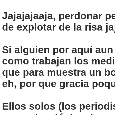
Jajajajaaja
, perdonar p
de explotar de la risa
ja
Si alguien por aquí aun
como trabajan los med
que para muestra un bot
eh, por que gracia poqu
Ellos solos (los period