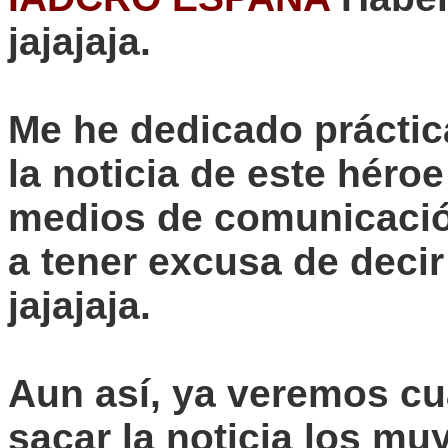
jajajaja
.
Me he dedicado práctica
la noticia de este hér
medios de comunicació
a tener excusa de deci
jajajaja
.
Aun así, ya veremos cu
sacar la noticia los mu