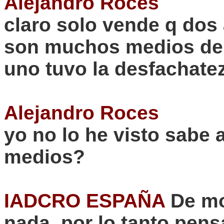
Alejandro Roces
claro solo vende q dos 
son muchos medios de 
uno tuvo la desfachate
Alejandro Roces
yo no lo he visto sabe a
medios
?
IADCRO ESPAÑA
De mo
nada, por lo tanto pe