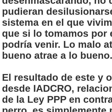
desenmascarando, no 
pudieran desilusionars
sistema en el que vivi
que si lo tomamos por
podría venir. Lo malo a
bueno atrae a lo bueno
El resultado de este y 
desde IADCRO, relacion
de la Ley PPP en contr
perro, es simplemente 