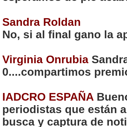
Sandra Roldan
No, si al final gano la
Virginia
Onrubia
Sandra
0....compartimos premi
IADCRO ESPAÑA
Buen
periodistas que están a
busca y captura de noti