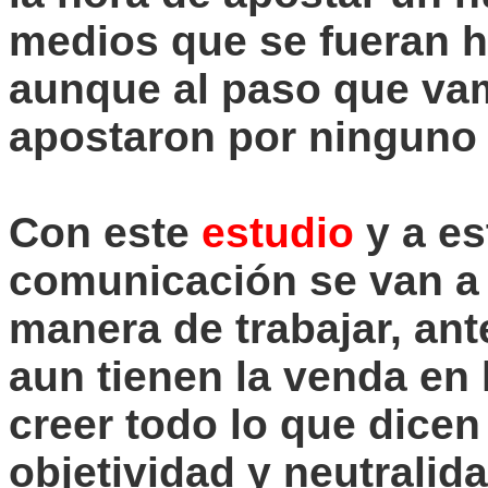
medios que se fueran ha
aunque al paso que vam
apostaron por ninguno 
Con este
estudio
y a es
comunicación se van a d
manera de trabajar, an
aun tienen la venda en
creer todo lo que dicen
objetividad y neutralid