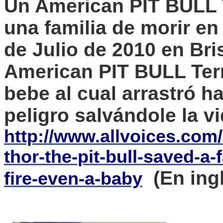
Un
American
PIT BULL
una familia de morir en
de Julio de 2010 en Bris
American
PIT BULL
Ter
bebe al cual arrastró h
peligro salvándole la vi
http://www.allvoices.com
thor-the-pit-bull-saved-a-
(En ing
fire-even-a-baby