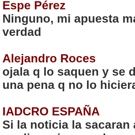
Espe
Pérez
Ninguno, mi apuesta 
verdad
Alejandro Roces
ojala
q lo saquen y se d
una pena q no lo hicier
IADCRO ESPAÑA
Si la noticia la sacara