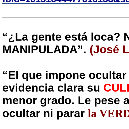
“¿La gente está loca? N
MANIPULADA”.
(José 
“El que impone oculta
evidencia clara su
CUL
menor grado. Le pese a
ocultar ni parar
la VER