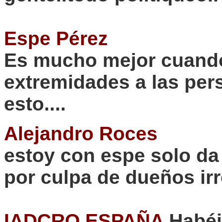
Espe
Pérez
Es mucho mejor cuando
extremidades a las pe
esto....
Alejandro Roces
estoy con
espe
solo da
por culpa de dueños ir
IADCRO ESPAÑA
Habéis