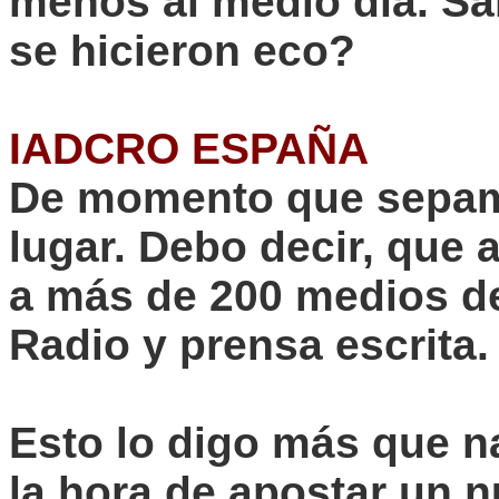
menos al medio día. Sa
se hicieron eco
?
IADCRO ESPAÑA
De momento que sepamo
lugar. Debo decir, que 
a más de 200 medios d
Radio y prensa escrita.
Esto lo digo más que n
la hora de apostar un 