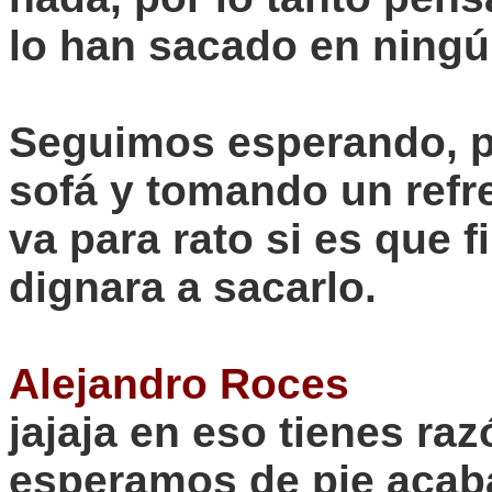
lo han sacado en ningún
Seguimos esperando, p
sofá y tomando un refr
va para rato si es que 
dignara a sacarlo.
Alejandro Roces
jajaja
en eso tienes raz
esperamos de pie aca