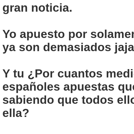
gran noticia.
Yo apuesto por solame
ya son demasiados
jaj
Y tu ¿Por cuantos med
españoles apuestas que 
sabiendo que todos ell
ella?