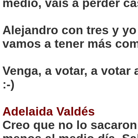
medio, vais a perder c
Alejandro con tres y yo
vamos a tener más comp
Venga, a votar, a votar
:-)
Adelaida Valdés
Creo que no lo sacaron 