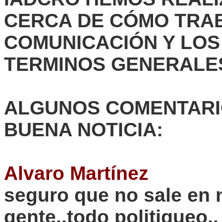
CERCA DE CÓMO TRAB
COMUNICACIÓN Y LOS
TERMINOS GENERALE
ALGUNOS COMENTARIO
BUENA NOTICIA:
Alvaro
Martínez
seguro que no sale en n
gente
..todo
politiqueo..