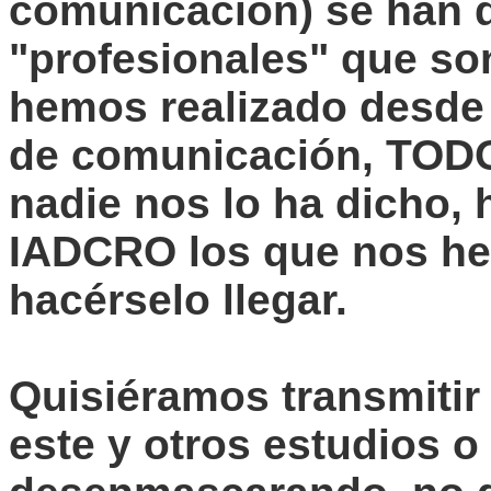
comunicación) se han 
"profesionales" que so
hemos realizado desde
de comunicación, TODO
nadie nos lo ha dicho,
IADCRO los que nos h
hacérselo llegar.
Quisiéramos transmitir 
este y otros estudios 