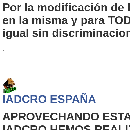
Por la modificación de 
en la misma y para TO
igual sin discriminacio
IADCRO ESPAÑA
APROVECHANDO ESTA 
IADCRO HEMOS REALI