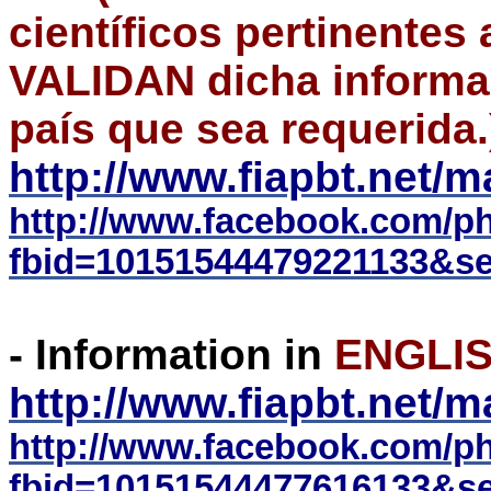
científicos pertinentes 
VALIDAN dicha informac
país que sea requerida.
http://www.fiapbt.net/
http://www.facebook.com/p
fbid=10151544479221133&se
- Information in
ENGLI
http://www.fiapbt.net/
http://www.facebook.com/p
fbid=10151544477616133&se