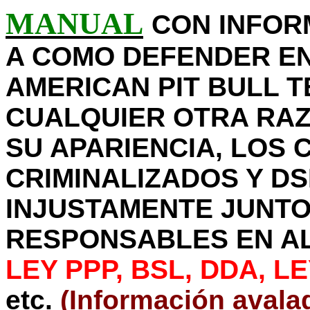
MANUAL
CON INFOR
A COMO DEFENDER EN
AMERICAN PIT BULL TE
CUALQUIER OTRA RAZ
SU APARIENCIA, LOS
CRIMINALIZADOS Y D
INJUSTAMENTE JUNTO
RESPONSABLES EN AL
LEY PPP, BSL, DDA, LEY
etc.
(Información avalad